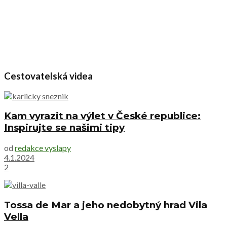
Cestovatelská videa
Kam vyrazit na výlet v České republice:
Inspirujte se našimi tipy
od
redakce vyslapy
4.1.2024
2
Tossa de Mar a jeho nedobytný hrad Vila
Vella