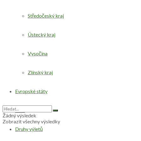
Středočeský kraj
Ústecký kraj
Vysočina
Zlínský kraj
Evropské státy
Svět
Žádný výsledek
Zobrazit všechny výsledky
Druhy výletů