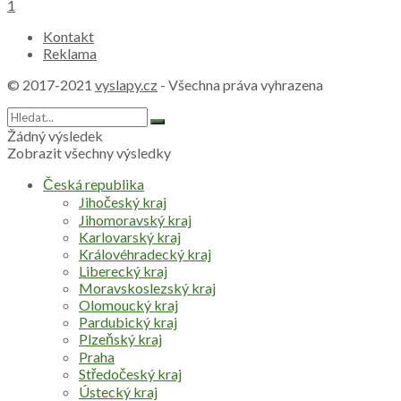
1
Kontakt
Reklama
© 2017-2021
vyslapy.cz
- Všechna práva vyhrazena
Žádný výsledek
Zobrazit všechny výsledky
Česká republika
Jihočeský kraj
Jihomoravský kraj
Karlovarský kraj
Královéhradecký kraj
Liberecký kraj
Moravskoslezský kraj
Olomoucký kraj
Pardubický kraj
Plzeňský kraj
Praha
Středočeský kraj
Ústecký kraj