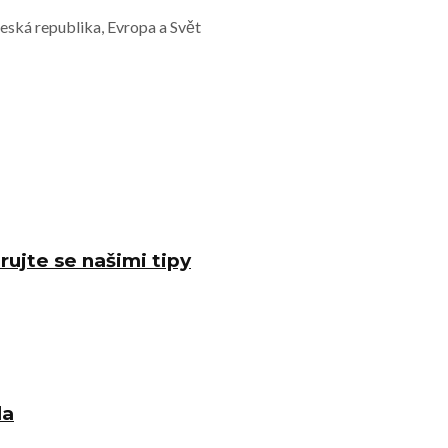
Česká republika, Evropa a Svět
rujte se našimi tipy
la