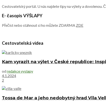
Cestovatelský portál. U nás najdete tipy na výlety a dovolenou. 
E- časopis VÝŠLAPY
Přečíst nebo stáhnout si ho můžete ZDARMA
ZDE
Cestovatelská videa
Kam vyrazit na výlet v České republice: Inspi
od
redakce vyslapy
4.1.2024
2
Tossa de Mar a jeho nedobytný hrad Vila Vel