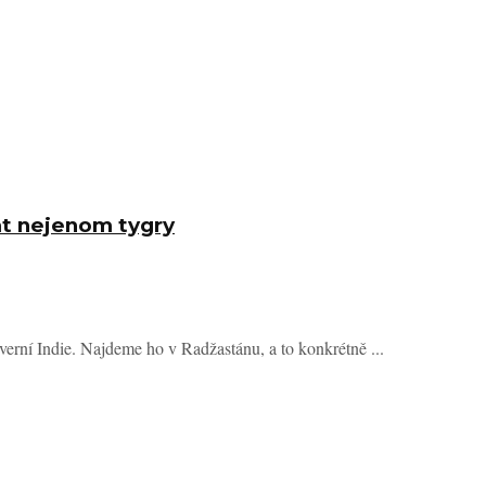
t nejenom tygry
verní Indie. Najdeme ho v Radžastánu, a to konkrétně ...