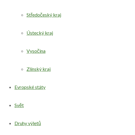
Středočeský kraj
Ústecký kraj
Vysočina
Zlínský kraj
Evropské státy
Svět
Druhy výletů