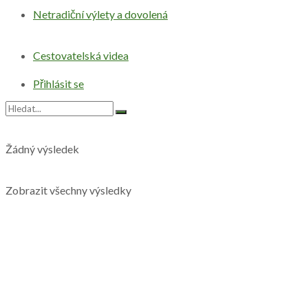
Netradiční výlety a dovolená
Cestovatelská videa
Přihlásit se
Žádný výsledek
Zobrazit všechny výsledky