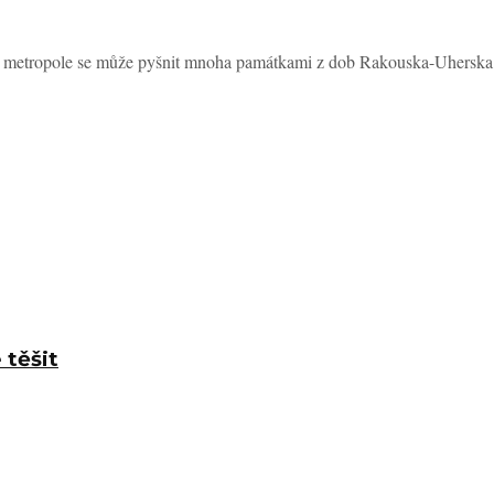
ká metropole se může pyšnit mnoha památkami z dob Rakouska-Uherska, 
 těšit