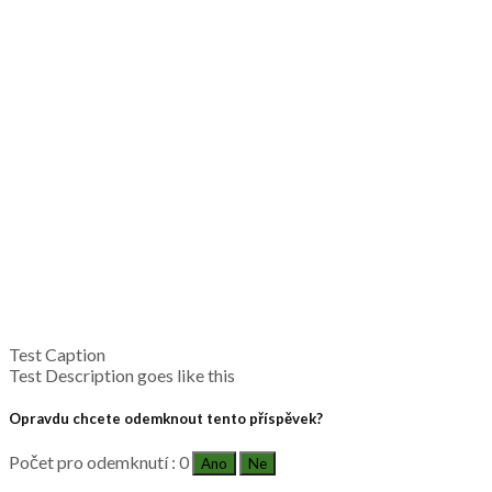
Test Caption
Test Description goes like this
Opravdu chcete odemknout tento příspěvek?
Počet pro odemknutí : 0
Ano
Ne