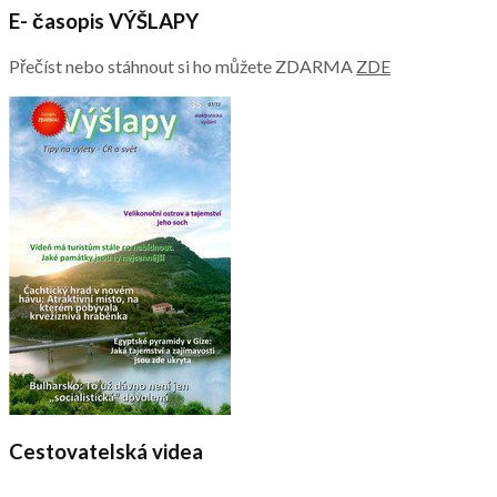
E- časopis VÝŠLAPY
Přečíst nebo stáhnout si ho můžete ZDARMA
ZDE
Cestovatelská videa