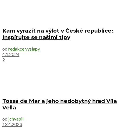
Kam vyrazit na výlet v České republice:
Inspirujte se našimi tipy
od
redakce vyslapy
4.1.2024
2
Tossa de Mar a jeho nedobytný hrad Vila
Vella
od
jchvapil
13.4.2023