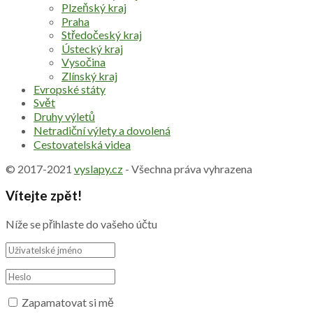
Plzeňský kraj
Praha
Středočeský kraj
Ústecký kraj
Vysočina
Zlínský kraj
Evropské státy
Svět
Druhy výletů
Netradiční výlety a dovolená
Cestovatelská videa
© 2017-2021
vyslapy.cz
- Všechna práva vyhrazena
Vítejte zpět!
Níže se přihlaste do vašeho účtu
Zapamatovat si mě