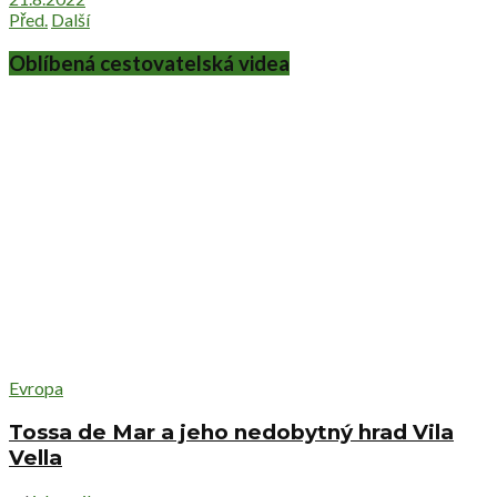
Před.
Další
Oblíbená cestovatelská videa
Evropa
Tossa de Mar a jeho nedobytný hrad Vila
Vella