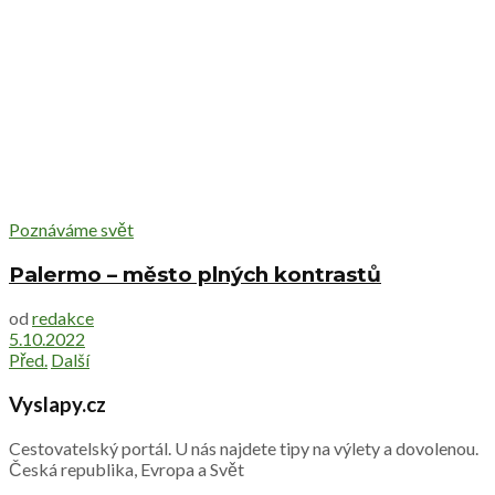
Poznáváme svět
Palermo – město plných kontrastů
od
redakce
5.10.2022
Před.
Další
Vyslapy.cz
Cestovatelský portál. U nás najdete tipy na výlety a dovolenou.
Česká republika, Evropa a Svět