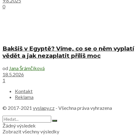
9.6.2025
0
Bakšiš v Egyptě? Víme, co se o něm vyplatí
vědět a jak nezaplatit příliš moc
od
Jana Šrámčíková
18.5.2026
1
Kontakt
Reklama
© 2017-2021
vyslapy.cz
- Všechna práva vyhrazena
Žádný výsledek
Zobrazit všechny výsledky