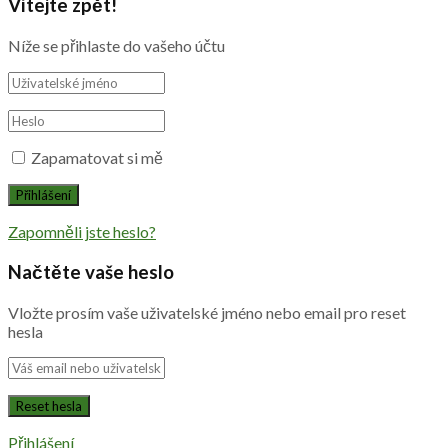
Vítejte zpět!
Níže se přihlaste do vašeho účtu
Zapamatovat si mě
Zapomněli jste heslo?
Načtěte vaše heslo
Vložte prosím vaše uživatelské jméno nebo email pro reset
hesla
Přihlášení