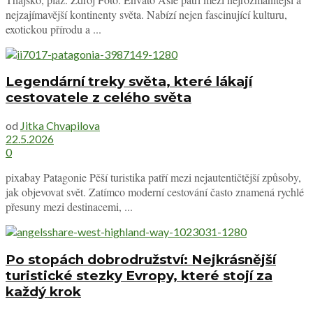
nejzajímavější kontinenty světa. Nabízí nejen fascinující kulturu,
exotickou přírodu a ...
Legendární treky světa, které lákají
cestovatele z celého světa
od
Jitka Chvapilova
22.5.2026
0
pixabay Patagonie Pěší turistika patří mezi nejautentičtější způsoby,
jak objevovat svět. Zatímco moderní cestování často znamená rychlé
přesuny mezi destinacemi, ...
Po stopách dobrodružství: Nejkrásnější
turistické stezky Evropy, které stojí za
každý krok