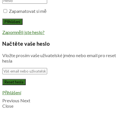
Zapamatovat si mě
Zapomněli jste heslo?
Načtěte vaše heslo
Vložte prosím vaše uživatelské jméno nebo email pro reset
hesla
Přihlášení
Previous
Next
Close