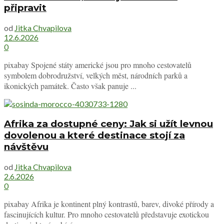
připravit
od
Jitka Chvapilova
12.6.2026
0
pixabay Spojené státy americké jsou pro mnoho cestovatelů
symbolem dobrodružství, velkých měst, národních parků a
ikonických památek. Často však panuje ...
Afrika za dostupné ceny: Jak si užít levnou
dovolenou a které destinace stojí za
návštěvu
od
Jitka Chvapilova
2.6.2026
0
pixabay Afrika je kontinent plný kontrastů, barev, divoké přírody a
fascinujících kultur. Pro mnoho cestovatelů představuje exotickou