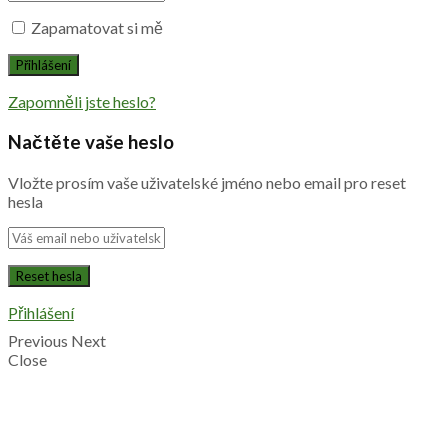
Zapamatovat si mě
Zapomněli jste heslo?
Načtěte vaše heslo
Vložte prosím vaše uživatelské jméno nebo email pro reset
hesla
Přihlášení
Previous
Next
Close