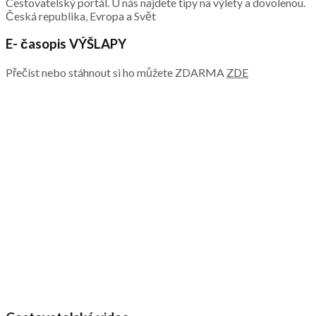
Cestovatelský portál. U nás najdete tipy na výlety a dovolenou.
Česká republika, Evropa a Svět
E- časopis VÝŠLAPY
Přečíst nebo stáhnout si ho můžete ZDARMA
ZDE