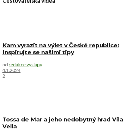
Cestovatelská videa
Kam vyrazit na výlet v České republice:
Inspirujte se našimi tipy
od
redakce vyslapy
4.1.2024
2
Tossa de Mar a jeho nedobytný hrad Vila
Vella