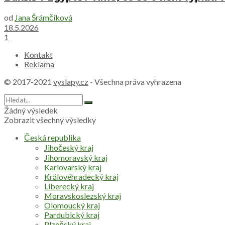
od
Jana Šrámčíková
18.5.2026
1
Kontakt
Reklama
© 2017-2021
vyslapy.cz
- Všechna práva vyhrazena
Žádný výsledek
Zobrazit všechny výsledky
Česká republika
Jihočeský kraj
Jihomoravský kraj
Karlovarský kraj
Královéhradecký kraj
Liberecký kraj
Moravskoslezský kraj
Olomoucký kraj
Pardubický kraj
Plzeňský kraj