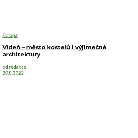
Evropa
Vídeň – město kostelů i výjimečné
architektury
od
redakce
20.8.2022