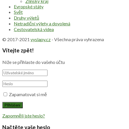
Zlínský kraj
Evropské státy
Svět
Druhy výletů
Netradiční výlety a dovolená
Cestovatelská videa
© 2017-2021
vyslapy.cz
- Všechna práva vyhrazena
Vítejte zpět!
Níže se přihlaste do vašeho účtu
Zapamatovat si mě
Zapomněli jste heslo?
Načtěte vaše heslo