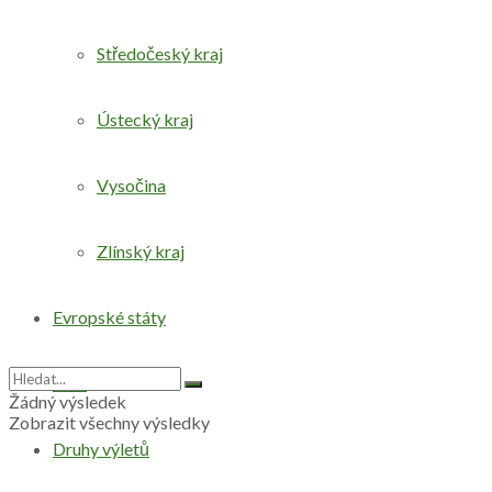
Středočeský kraj
Ústecký kraj
Vysočina
Zlínský kraj
Evropské státy
Svět
Žádný výsledek
Zobrazit všechny výsledky
Druhy výletů