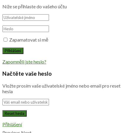
Níže se přihlaste do vašeho účtu
Zapamatovat si mě
Zapomněli jste heslo?
Načtěte vaše heslo
Vložte prosím vaše uživatelské jméno nebo email pro reset
hesla
Přihlášení
Previous
Next