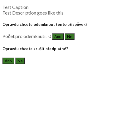
Test Caption
Test Description goes like this
Opravdu chcete odemknout tento příspěvek?
Počet pro odemknutí : 0
Ano
Ne
Opravdu chcete zrušit předplatné?
Ano
Ne