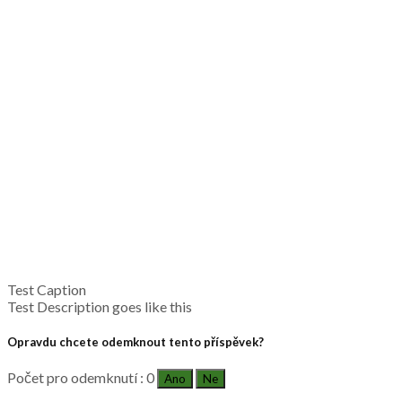
Test Caption
Test Description goes like this
Opravdu chcete odemknout tento příspěvek?
Počet pro odemknutí : 0
Ano
Ne