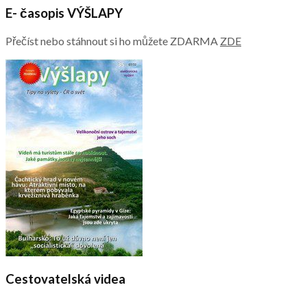
E- časopis VÝŠLAPY
Přečíst nebo stáhnout si ho můžete ZDARMA
ZDE
Cestovatelská videa