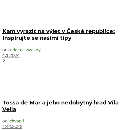
Kam vyrazit na výlet v České republice:
Inspirujte se našimi tipy
od
redakce vyslapy
4.1.2024
2
Tossa de Mar a jeho nedobytný hrad Vila
Vella
od
jchvapil
13.4.2023