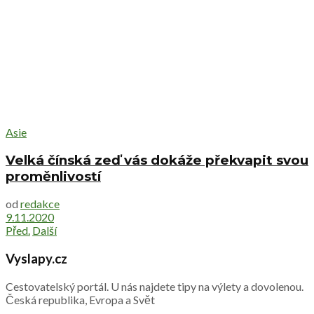
Asie
Velká čínská zeď vás dokáže překvapit svou
proměnlivostí
od
redakce
9.11.2020
Před.
Další
Vyslapy.cz
Cestovatelský portál. U nás najdete tipy na výlety a dovolenou.
Česká republika, Evropa a Svět