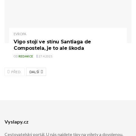
EVROPA
Vigo stojí ve stínu Santiaga de
Compostela, je to ale škoda
OD
REDAKCE
27.4.2021
PŘED.
DALŠÍ
Vyslapy.cz
Cestovatelský portál. U nás najdete tipy na výlety a dovolenou.