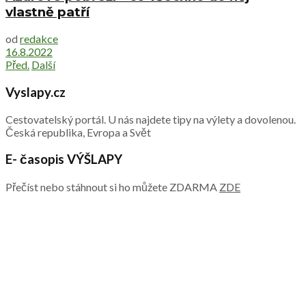
vlastně patří
od
redakce
16.8.2022
Před.
Další
Vyslapy.cz
Cestovatelský portál. U nás najdete tipy na výlety a dovolenou.
Česká republika, Evropa a Svět
E- časopis VÝŠLAPY
Přečíst nebo stáhnout si ho můžete ZDARMA
ZDE