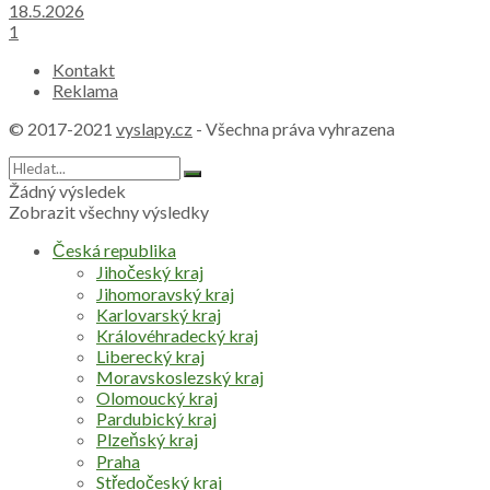
18.5.2026
1
Kontakt
Reklama
© 2017-2021
vyslapy.cz
- Všechna práva vyhrazena
Žádný výsledek
Zobrazit všechny výsledky
Česká republika
Jihočeský kraj
Jihomoravský kraj
Karlovarský kraj
Královéhradecký kraj
Liberecký kraj
Moravskoslezský kraj
Olomoucký kraj
Pardubický kraj
Plzeňský kraj
Praha
Středočeský kraj