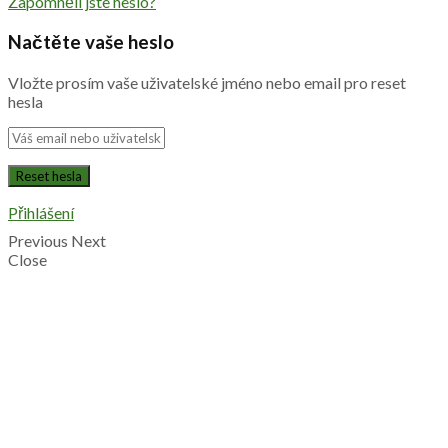
Zapomněli jste heslo?
Načtěte vaše heslo
Vložte prosím vaše uživatelské jméno nebo email pro reset
hesla
Přihlášení
Previous
Next
Close