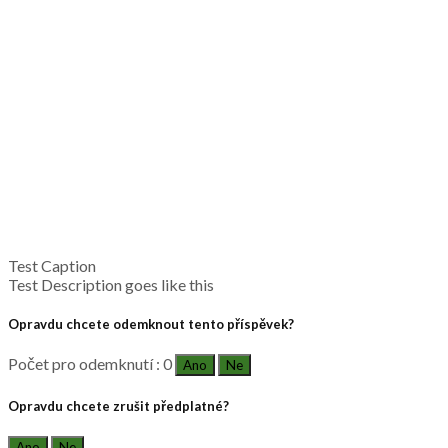
Test Caption
Test Description goes like this
Opravdu chcete odemknout tento příspěvek?
Počet pro odemknutí : 0
Ano
Ne
Opravdu chcete zrušit předplatné?
Ano
Ne