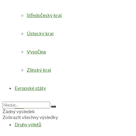
Středočeský kraj
Ústecký kraj
Vysočina
Zlínský kraj
Evropské státy
Svět
Žádný výsledek
Zobrazit všechny výsledky
Druhy výletů