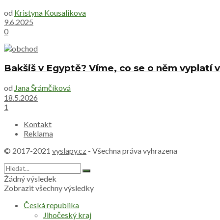
od
Kristyna Kousalikova
9.6.2025
0
Bakšiš v Egyptě? Víme, co se o něm vyplatí v
od
Jana Šrámčíková
18.5.2026
1
Kontakt
Reklama
© 2017-2021
vyslapy.cz
- Všechna práva vyhrazena
Žádný výsledek
Zobrazit všechny výsledky
Česká republika
Jihočeský kraj