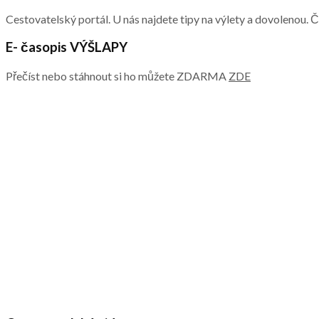
Cestovatelský portál. U nás najdete tipy na výlety a dovolenou. 
E- časopis VÝŠLAPY
Přečíst nebo stáhnout si ho můžete ZDARMA
ZDE