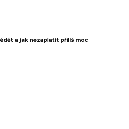
ědět a jak nezaplatit příliš moc