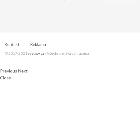
Kontakt
Reklama
© 2017-2021
vyslapy.cz
- Všechna práva vyhrazena
Previous
Next
Close