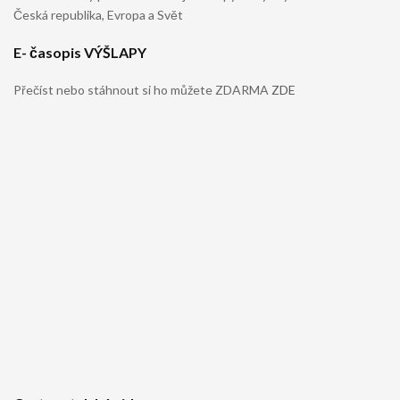
Česká republika, Evropa a Svět
E- časopis VÝŠLAPY
Přečíst nebo stáhnout si ho můžete ZDARMA
ZDE