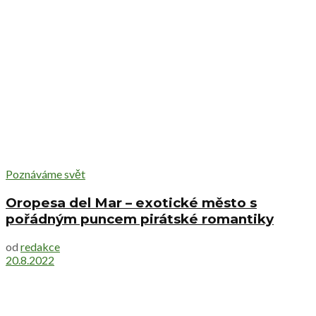
Poznáváme svět
Oropesa del Mar – exotické město s
pořádným puncem pirátské romantiky
od
redakce
20.8.2022