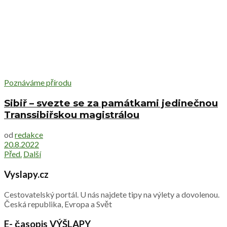
Poznáváme přírodu
Sibiř – svezte se za památkami jedinečnou
Transsibiřskou magistrálou
od
redakce
20.8.2022
Před.
Další
Vyslapy.cz
Cestovatelský portál. U nás najdete tipy na výlety a dovolenou.
Česká republika, Evropa a Svět
E- časopis VÝŠLAPY