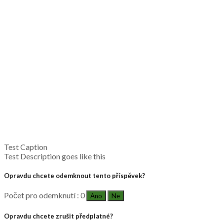
Test Caption
Test Description goes like this
Opravdu chcete odemknout tento příspěvek?
Počet pro odemknutí : 0
Ano
Ne
Opravdu chcete zrušit předplatné?