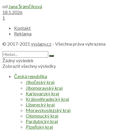
od
Jana Šrámčíková
18.5.2026
1
Kontakt
Reklama
© 2017-2021
vyslapy.cz
- Všechna práva vyhrazena
Žádný výsledek
Zobrazit všechny výsledky
Česká republika
Jihočeský kraj
Jihomoravský kraj
Karlovarský kraj
Královéhradecký kraj
Liberecký kraj
Moravskoslezský kraj
Olomoucký kraj
Pardubický kraj
Plzeňský kraj