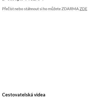
Přečíst nebo stáhnout si ho můžete ZDARMA
ZDE
Cestovatelská videa