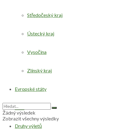
Středočeský kraj
Ústecký kraj
Vysočina
Zlínský kraj
Evropské státy
Svět
Žádný výsledek
Zobrazit všechny výsledky
Druhy výletů