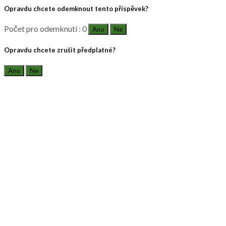
Opravdu chcete odemknout tento příspěvek?
Počet pro odemknutí : 0
Ano
Ne
Opravdu chcete zrušit předplatné?
Ano
Ne