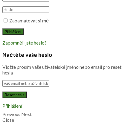
Zapamatovat si mě
Zapomněli jste heslo?
Načtěte vaše heslo
Vložte prosím vaše uživatelské jméno nebo email pro reset
hesla
Přihlášení
Previous
Next
Close