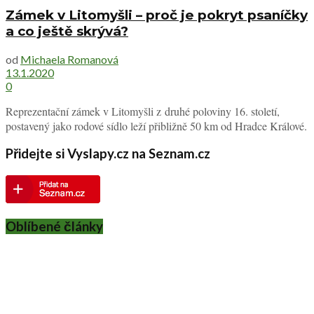
Zámek v Litomyšli – proč je pokryt psaníčky
a co ještě skrývá?
od
Michaela Romanová
13.1.2020
0
Reprezentační zámek v Litomyšli z druhé poloviny 16. století,
postavený jako rodové sídlo leží přibližně 50 km od Hradce Králové.
Přidejte si Vyslapy.cz na Seznam.cz
Oblíbené články