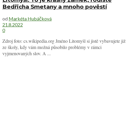
Bedřicha Smetany a mnoho pověstí
od
Markéta Hubáčková
21.8.2022
0
Zdroj foto: cs.wikipedia.org Jméno Litomyšl si jistě vybavujete již
ze školy, kdy vám možná působilo problémy v rámci
vyjmenovaných slov. A ...