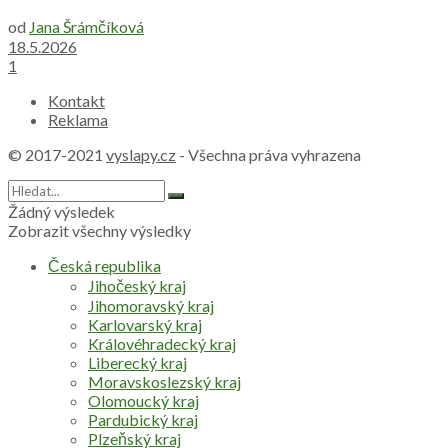
od
Jana Šrámčíková
18.5.2026
1
Kontakt
Reklama
© 2017-2021
vyslapy.cz
- Všechna práva vyhrazena
Žádný výsledek
Zobrazit všechny výsledky
Česká republika
Jihočeský kraj
Jihomoravský kraj
Karlovarský kraj
Královéhradecký kraj
Liberecký kraj
Moravskoslezský kraj
Olomoucký kraj
Pardubický kraj
Plzeňský kraj