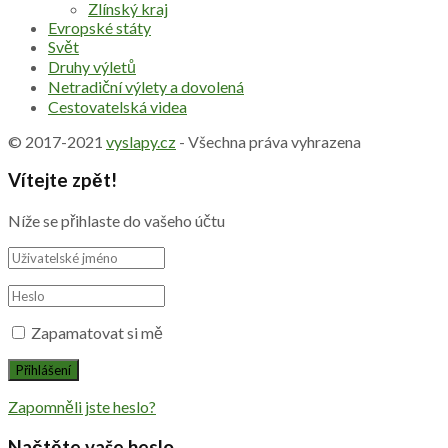
Zlínský kraj
Evropské státy
Svět
Druhy výletů
Netradiční výlety a dovolená
Cestovatelská videa
© 2017-2021
vyslapy.cz
- Všechna práva vyhrazena
Vítejte zpět!
Níže se přihlaste do vašeho účtu
Zapamatovat si mě
Zapomněli jste heslo?
Načtěte vaše heslo