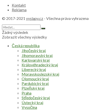
Kontakt
Reklama
© 2017-2021
vyslapy.cz
- Všechna práva vyhrazena
Žádný výsledek
Zobrazit všechny výsledky
Česká republika
Jihočeský kraj
Jihomoravský kraj
Karlovarský kraj
Královéhradecký kraj
Liberecký kraj
Moravskoslezský kraj
Olomoucký kraj
Pardubický kraj
Plzeňský kraj
Praha
Středočeský kraj
Ústecký kraj
Vysočina