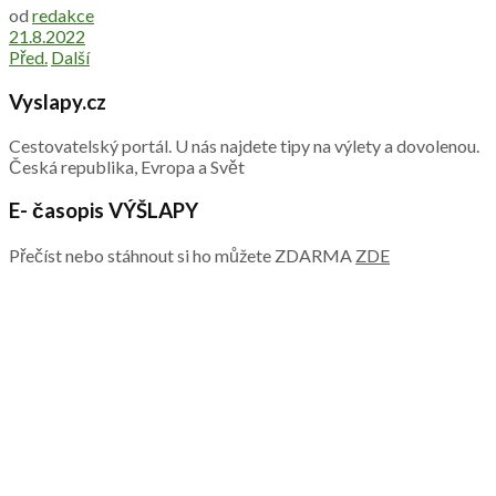
od
redakce
21.8.2022
Před.
Další
Vyslapy.cz
Cestovatelský portál. U nás najdete tipy na výlety a dovolenou.
Česká republika, Evropa a Svět
E- časopis VÝŠLAPY
Přečíst nebo stáhnout si ho můžete ZDARMA
ZDE