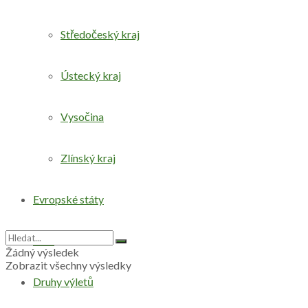
Středočeský kraj
Ústecký kraj
Vysočina
Zlínský kraj
Evropské státy
Svět
Žádný výsledek
Zobrazit všechny výsledky
Druhy výletů