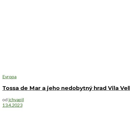
Evropa
Tossa de Mar a jeho nedobytný hrad Vila Vel
od
jchvapil
13.4.2023