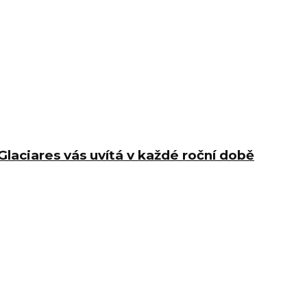
Glaciares vás uvítá v každé roční době