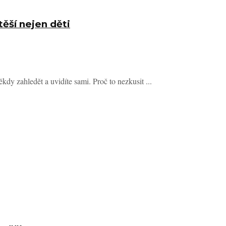
ší nejen děti
kdy zahledět a uvidíte sami. Proč to nezkusit ...