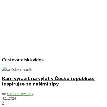
Cestovatelská videa
Kam vyrazit na výlet v České republice:
Inspirujte se našimi tipy
od
redakce vyslapy
4.1.2024
2