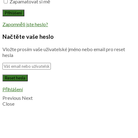
Zapamatovat si mě
Zapomněli jste heslo?
Načtěte vaše heslo
Vložte prosím vaše uživatelské jméno nebo email pro reset
hesla
Přihlášení
Previous
Next
Close