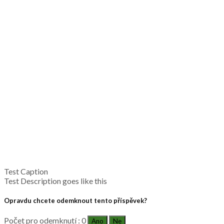
Test Caption
Test Description goes like this
Opravdu chcete odemknout tento příspěvek?
Počet pro odemknutí : 0
Ano
Ne