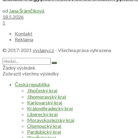
od
Jana Šrámčíková
18.5.2026
1
Kontakt
Reklama
© 2017-2021
vyslapy.cz
- Všechna práva vyhrazena
Žádný výsledek
Zobrazit všechny výsledky
Česká republika
Jihočeský kraj
Jihomoravský kraj
Karlovarský kraj
Královéhradecký kraj
Liberecký kraj
Moravskoslezský kraj
Olomoucký kraj
Pardubický kraj
Plzeňský kraj