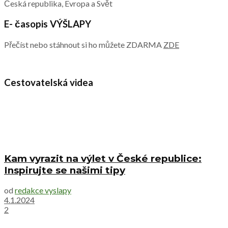
Česká republika, Evropa a Svět
E- časopis VÝŠLAPY
Přečíst nebo stáhnout si ho můžete ZDARMA
ZDE
Cestovatelská videa
Kam vyrazit na výlet v České republice:
Inspirujte se našimi tipy
od
redakce vyslapy
4.1.2024
2