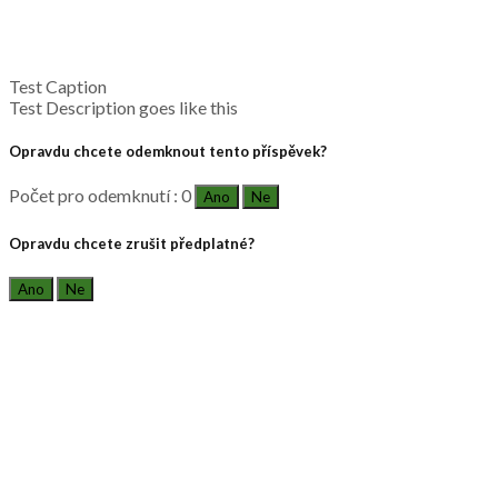
Test Caption
Test Description goes like this
Opravdu chcete odemknout tento příspěvek?
Počet pro odemknutí : 0
Ano
Ne
Opravdu chcete zrušit předplatné?
Ano
Ne