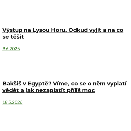
Výstup na Lysou Horu. Odkud vyjít a na co
se těšit
9.6.2025
Bakšiš v Egyptě? Víme, co se o něm vyplatí
vědět a jak nezaplatit příliš moc
18.5.2026