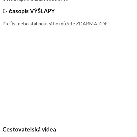
E- časopis VÝŠLAPY
Přečíst nebo stáhnout si ho můžete ZDARMA
ZDE
Cestovatelská videa