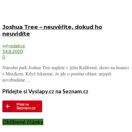
Joshua Tree – neuvěříte, dokud ho
neuvidíte
od
redakce
14.8.2020
0
Národní park Joshua Tree najdete v jižní Kalifornii, skoro na hranici
s Mexikem. Když řekneme, že jde o pouštní oblast, nejspíš
nevzbudíme ...
Přidejte si Vyslapy.cz na Seznam.cz
Oblíbené články