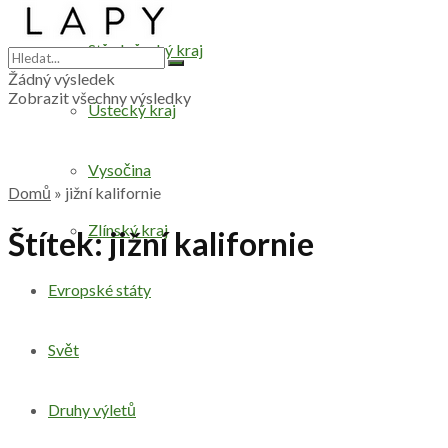
Středočeský kraj
Žádný výsledek
Zobrazit všechny výsledky
Ústecký kraj
Vysočina
Domů
»
jižní kalifornie
Zlínský kraj
Štítek:
jižní kalifornie
Evropské státy
Svět
Druhy výletů