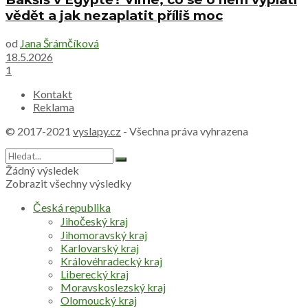
vědět a jak nezaplatit příliš moc
od
Jana Šrámčíková
18.5.2026
1
Kontakt
Reklama
© 2017-2021
vyslapy.cz
- Všechna práva vyhrazena
Žádný výsledek
Zobrazit všechny výsledky
Česká republika
Jihočeský kraj
Jihomoravský kraj
Karlovarský kraj
Královéhradecký kraj
Liberecký kraj
Moravskoslezský kraj
Olomoucký kraj