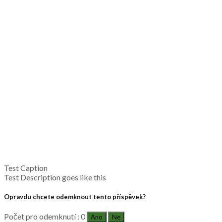
Test Caption
Test Description goes like this
Opravdu chcete odemknout tento příspěvek?
Počet pro odemknutí : 0
Ano
Ne