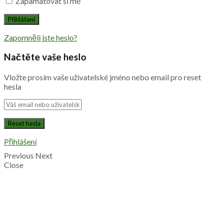
Zapamatovat si mě
Zapomněli jste heslo?
Načtěte vaše heslo
Vložte prosím vaše uživatelské jméno nebo email pro reset
hesla
Přihlášení
Previous
Next
Close