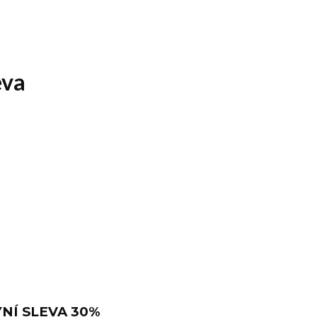
eva
NYNÍ SLEVA 30%