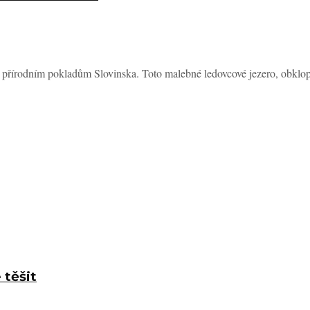
ím přírodním pokladům Slovinska. Toto malebné ledovcové jezero, obklop
 těšit