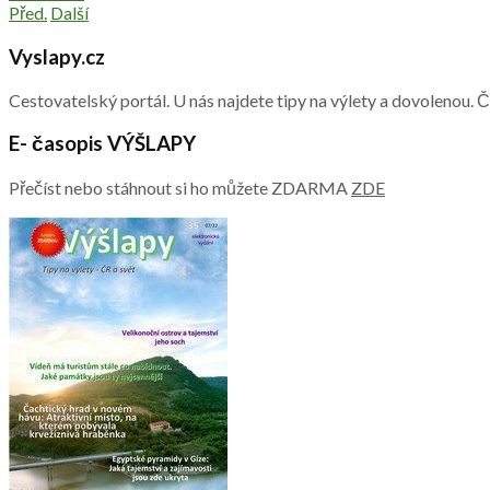
Před.
Další
Vyslapy.cz
Cestovatelský portál. U nás najdete tipy na výlety a dovolenou. 
E- časopis VÝŠLAPY
Přečíst nebo stáhnout si ho můžete ZDARMA
ZDE