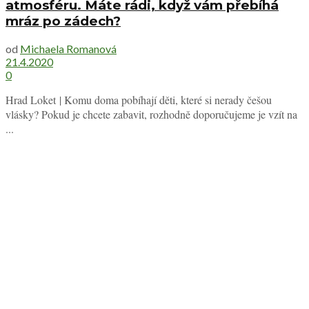
atmosféru. Máte rádi, když vám přebíhá
mráz po zádech?
od
Michaela Romanová
21.4.2020
0
Hrad Loket | Komu doma pobíhají děti, které si nerady češou
vlásky? Pokud je chcete zabavit, rozhodně doporučujeme je vzít na
...