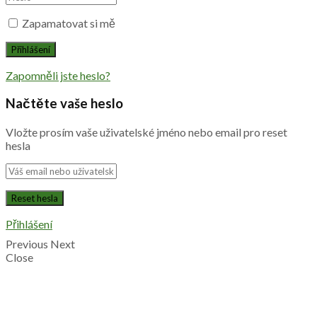
Zapamatovat si mě
Zapomněli jste heslo?
Načtěte vaše heslo
Vložte prosím vaše uživatelské jméno nebo email pro reset
hesla
Přihlášení
Previous
Next
Close