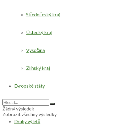
Středočeský kraj
Ústecký kraj
Vysočina
Zlínský kraj
Evropské státy
Svět
Žádný výsledek
Zobrazit všechny výsledky
Druhy výletů