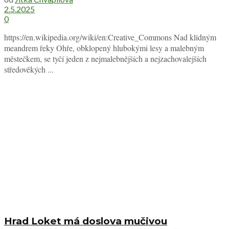
2.5.2025
0
https://en.wikipedia.org/wiki/en:Creative_Commons Nad klidným
meandrem řeky Ohře, obklopený hlubokými lesy a malebným
městečkem, se tyčí jeden z nejmalebnějších a nejzachovalejších
středověkých ...
Hrad Loket má doslova mučivou