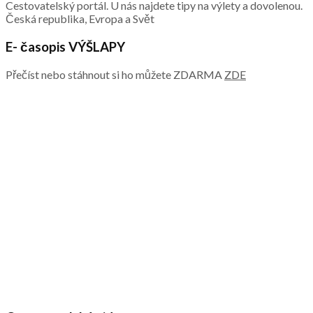
Cestovatelský portál. U nás najdete tipy na výlety a dovolenou.
Česká republika, Evropa a Svět
E- časopis VÝŠLAPY
Přečíst nebo stáhnout si ho můžete ZDARMA
ZDE