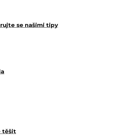
rujte se našimi tipy
la
 těšit