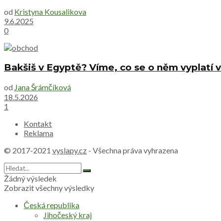
od
Kristyna Kousalikova
9.6.2025
0
Bakšiš v Egyptě? Víme, co se o něm vyplatí v
od
Jana Šrámčíková
18.5.2026
1
Kontakt
Reklama
© 2017-2021
vyslapy.cz
- Všechna práva vyhrazena
Žádný výsledek
Zobrazit všechny výsledky
Česká republika
Jihočeský kraj