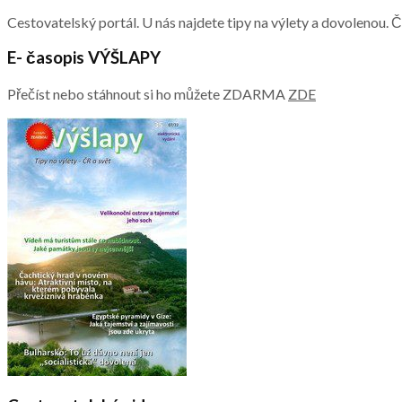
Cestovatelský portál. U nás najdete tipy na výlety a dovolenou. 
E- časopis VÝŠLAPY
Přečíst nebo stáhnout si ho můžete ZDARMA
ZDE