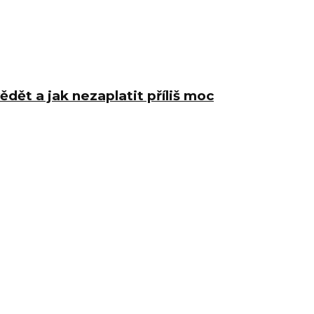
ědět a jak nezaplatit příliš moc