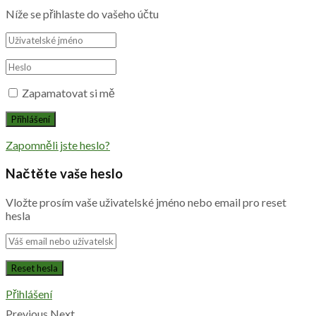
Níže se přihlaste do vašeho účtu
Zapamatovat si mě
Zapomněli jste heslo?
Načtěte vaše heslo
Vložte prosím vaše uživatelské jméno nebo email pro reset
hesla
Přihlášení
Previous
Next