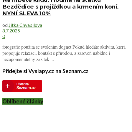
Bezdědice s projížďkou a krmením koní.
NYNÍ SLEVA 10%
od
Jitka Chvapilova
8.7.2025
0
fotografie použita se svolením dognet Pokud hledáte aktivitu, která
propojuje relaxaci, kontakt s přírodou, a zároveň nabídne i
nezapomenutelný zážitek ...
Přidejte si Vyslapy.cz na Seznam.cz
Oblíbené články