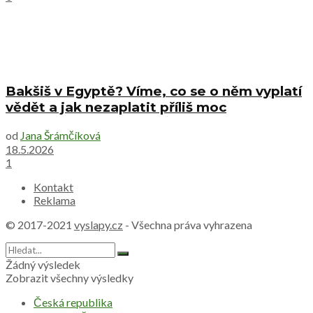
Bakšiš v Egyptě? Víme, co se o něm vyplatí
vědět a jak nezaplatit příliš moc
od
Jana Šrámčíková
18.5.2026
1
Kontakt
Reklama
© 2017-2021
vyslapy.cz
- Všechna práva vyhrazena
Žádný výsledek
Zobrazit všechny výsledky
Česká republika