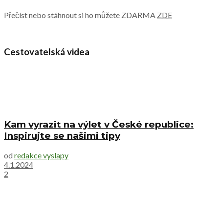
Přečíst nebo stáhnout si ho můžete ZDARMA
ZDE
Cestovatelská videa
Kam vyrazit na výlet v České republice:
Inspirujte se našimi tipy
od
redakce vyslapy
4.1.2024
2