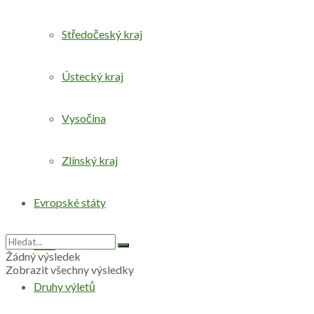
Středočeský kraj
Ústecký kraj
Vysočina
Zlínský kraj
Evropské státy
Svět
Žádný výsledek
Zobrazit všechny výsledky
Druhy výletů