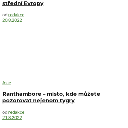
střední Evropy
od
redakce
20.8.2022
Asie
Ranthambore – místo, kde můžete
pozorovat nejenom tygry
od
redakce
21.8.2022