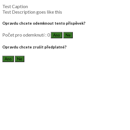
Test Caption
Test Description goes like this
Opravdu chcete odemknout tento příspěvek?
Počet pro odemknutí : 0
Ano
Ne
Opravdu chcete zrušit předplatné?
Ano
Ne