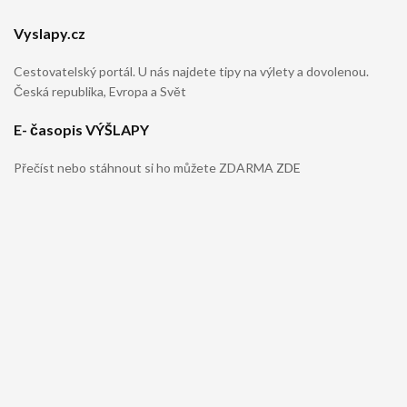
Vyslapy.cz
Cestovatelský portál. U nás najdete tipy na výlety a dovolenou.
Česká republika, Evropa a Svět
E- časopis VÝŠLAPY
Přečíst nebo stáhnout si ho můžete ZDARMA
ZDE