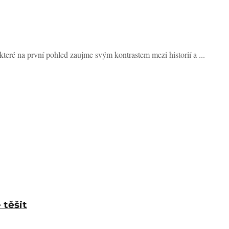
teré na první pohled zaujme svým kontrastem mezi historií a ...
 těšit