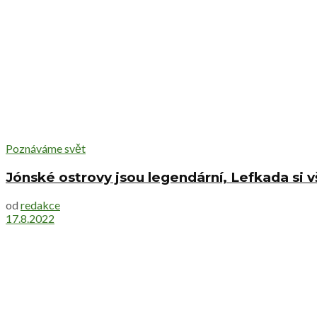
Poznáváme svět
Jónské ostrovy jsou legendární, Lefkada si
od
redakce
17.8.2022