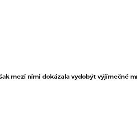
 však mezi nimi dokázala vydobýt výjimečné m