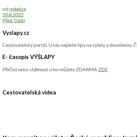
od
redakce
20.8.2022
Před.
Další
Vyslapy.cz
Cestovatelský portál. U nás najdete tipy na výlety a dovolenou. 
E- časopis VÝŠLAPY
Přečíst nebo stáhnout si ho můžete ZDARMA
ZDE
Cestovatelská videa