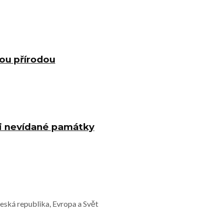
nou přírodou
 i nevídané památky
Česká republika, Evropa a Svět