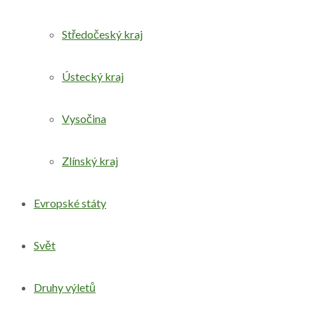
Středočeský kraj
Ústecký kraj
Vysočina
Zlínský kraj
Evropské státy
Svět
Druhy výletů