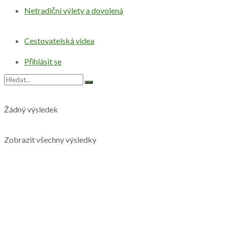
Netradiční výlety a dovolená
Cestovatelská videa
Přihlásit se
Žádný výsledek
Zobrazit všechny výsledky