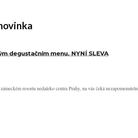
novinka
ovým degustačním menu. NYNÍ SLEVA
 zámeckém resortu nedaleko centra Prahy, na vás čeká nezapomenutelný 