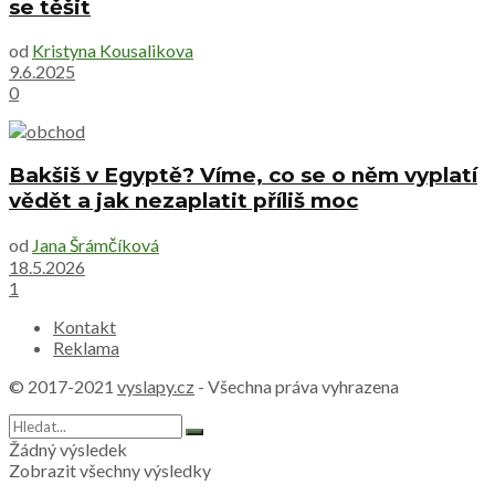
se těšit
od
Kristyna Kousalikova
9.6.2025
0
Bakšiš v Egyptě? Víme, co se o něm vyplatí
vědět a jak nezaplatit příliš moc
od
Jana Šrámčíková
18.5.2026
1
Kontakt
Reklama
© 2017-2021
vyslapy.cz
- Všechna práva vyhrazena
Žádný výsledek
Zobrazit všechny výsledky