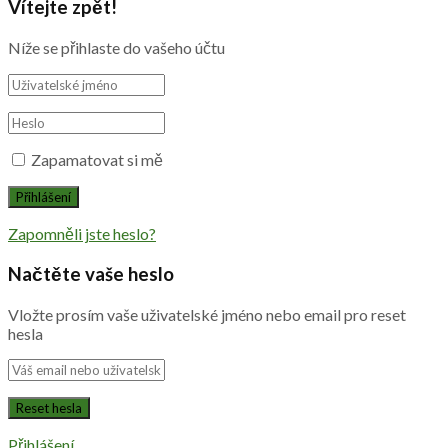
Vítejte zpět!
Níže se přihlaste do vašeho účtu
Zapamatovat si mě
Zapomněli jste heslo?
Načtěte vaše heslo
Vložte prosím vaše uživatelské jméno nebo email pro reset
hesla
Přihlášení