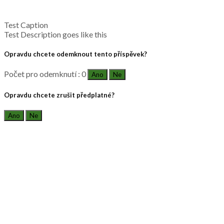
Test Caption
Test Description goes like this
Opravdu chcete odemknout tento příspěvek?
Počet pro odemknutí : 0
Ano
Ne
Opravdu chcete zrušit předplatné?
Ano
Ne