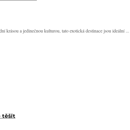
ní krásou a jedinečnou kulturou, tato exotická destinace jsou ideální ...
 těšit