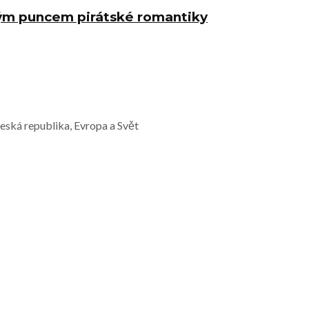
ným puncem pirátské romantiky
Česká republika, Evropa a Svět