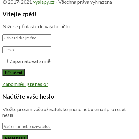
© 2017-2021
vyslapy.cz
- Všechna práva vyhrazena
Vítejte zpět!
Níže se přihlaste do vašeho účtu
Zapamatovat si mě
Zapomněli jste heslo?
Načtěte vaše heslo
Vložte prosím vaše uživatelské jméno nebo email pro reset
hesla