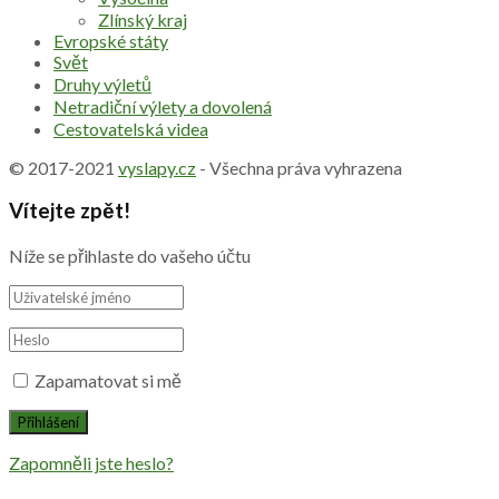
Zlínský kraj
Evropské státy
Svět
Druhy výletů
Netradiční výlety a dovolená
Cestovatelská videa
© 2017-2021
vyslapy.cz
- Všechna práva vyhrazena
Vítejte zpět!
Níže se přihlaste do vašeho účtu
Zapamatovat si mě
Zapomněli jste heslo?