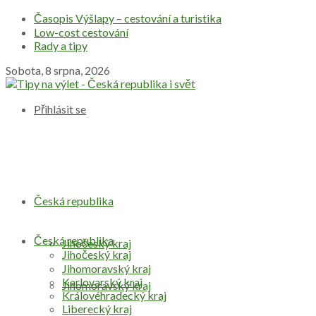
Časopis Výšlapy – cestování a turistika
Low-cost cestování
Rady a tipy
Sobota, 8 srpna, 2026
Přihlásit se
Česká republika
Česká republika
Jihočeský kraj
Jihočeský kraj
Jihomoravský kraj
Karlovarský kraj
Jihomoravský kraj
Královéhradecký kraj
Liberecký kraj