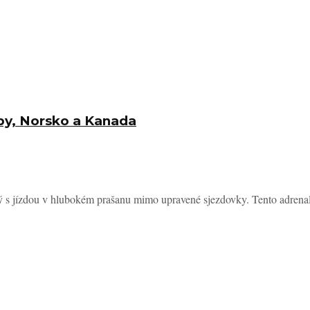
lpy, Norsko a Kanada
ný s jízdou v hlubokém prašanu mimo upravené sjezdovky. Tento adrenal