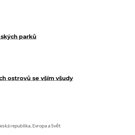
atských parků
ch ostrovů se vším všudy
Česká republika, Evropa a Svět