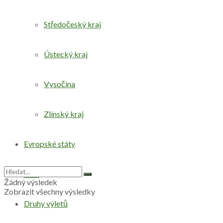
Středočeský kraj
Ústecký kraj
Vysočina
Zlínský kraj
Evropské státy
Svět
Žádný výsledek
Zobrazit všechny výsledky
Druhy výletů