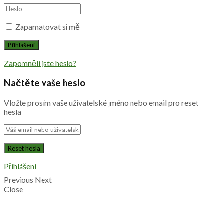
Zapamatovat si mě
Zapomněli jste heslo?
Načtěte vaše heslo
Vložte prosím vaše uživatelské jméno nebo email pro reset
hesla
Přihlášení
Previous
Next
Close