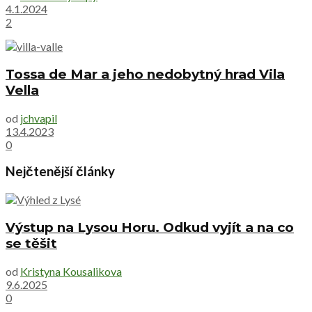
4.1.2024
2
Tossa de Mar a jeho nedobytný hrad Vila
Vella
od
jchvapil
13.4.2023
0
Nejčtenější články
Výstup na Lysou Horu. Odkud vyjít a na co
se těšit
od
Kristyna Kousalikova
9.6.2025
0