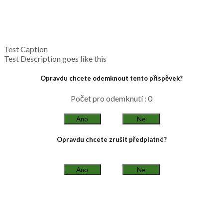
Test Caption
Test Description goes like this
Opravdu chcete odemknout tento příspěvek?
Počet pro odemknutí : 0
Ano
Ne
Opravdu chcete zrušit předplatné?
Ano
Ne