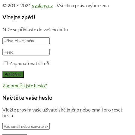
© 2017-2021
vyslapy.cz
- Všechna práva vyhrazena
Vítejte zpět!
Níže se přihlaste do vašeho účtu
Zapamatovat si mě
Zapomněli jste heslo?
Načtěte vaše heslo
Vložte prosím vaše uživatelské jméno nebo email pro reset
hesla