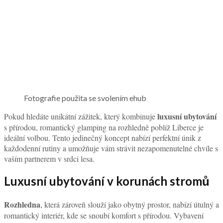
Fotografie použita se svolením ehub
luxusní ubytování
Pokud hledáte unikátní zážitek, který kombinuje
s přírodou, romantický glamping na rozhledně poblíž Liberce je
ideální volbou. Tento jedinečný koncept nabízí perfektní únik z
každodenní rutiny a umožňuje vám strávit nezapomenutelné chvíle s
vaším partnerem v srdci lesa.
Luxusní ubytování v korunách stromů
Rozhledna
, která zároveň slouží jako obytný prostor, nabízí útulný a
romantický interiér, kde se snoubí komfort s přírodou. Vybavení