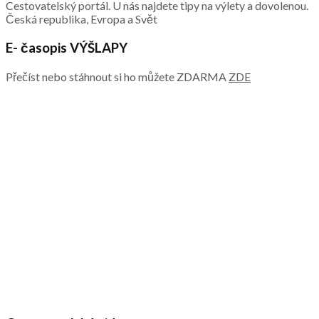
Cestovatelský portál. U nás najdete tipy na výlety a dovolenou.
Česká republika, Evropa a Svět
E- časopis VÝŠLAPY
Přečíst nebo stáhnout si ho můžete ZDARMA
ZDE