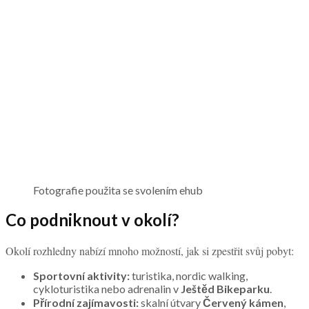
Fotografie použita se svolením ehub
Co podniknout v okolí?
Okolí rozhledny nabízí mnoho možností, jak si zpestřit svůj pobyt:
Sportovní aktivity:
turistika, nordic walking,
cykloturistika nebo adrenalin v
Ještěd Bikeparku
.
Přírodní zajímavosti:
skalní útvary
Červený kámen
,