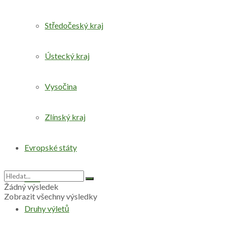
Středočeský kraj
Ústecký kraj
Vysočina
Zlínský kraj
Evropské státy
Svět
Žádný výsledek
Zobrazit všechny výsledky
Druhy výletů