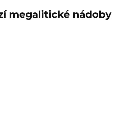
zí megalitické nádoby