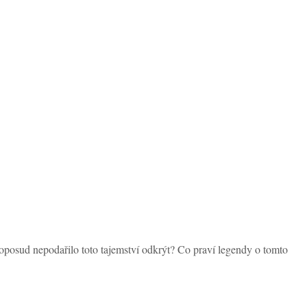
doposud nepodařilo toto tajemství odkrýt? Co praví legendy o tomto