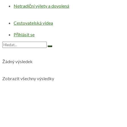
Netradiční výlety a dovolená
Cestovatelská videa
Přihlásit se
Žádný výsledek
Zobrazit všechny výsledky