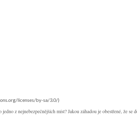
ons.org/licenses/by-sa/3.0/)
o jedno z nejnebezpečnějších míst? Jakou záhadou je obestřené, že se 