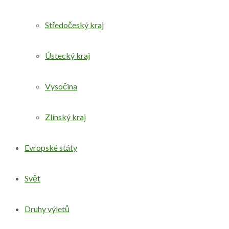
Středočeský kraj
Ústecký kraj
Vysočina
Zlínský kraj
Evropské státy
Svět
Druhy výletů