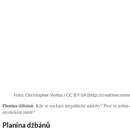
Foto: Christopher Voitus / CC BY-SA (http://creativecomm
Planina džbánů
: Kde se nachází megalitické nádoby? Proč se jedná 
mystickém místě?
Planina džbánů