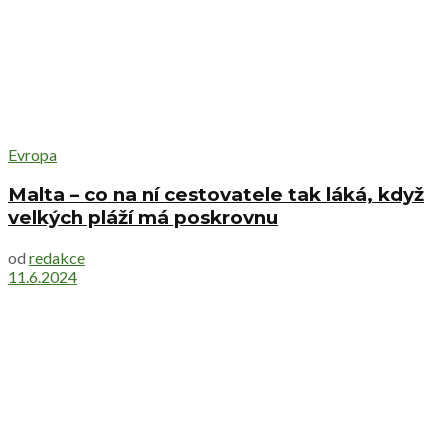
Evropa
Malta – co na ní cestovatele tak láká, když
velkých pláží má poskrovnu
od
redakce
11.6.2024