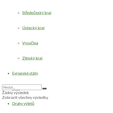
Středočeský kraj
Ústecký kraj
Vysočina
Zlínský kraj
Evropské státy
Svět
Žádný výsledek
Zobrazit všechny výsledky
Druhy výletů