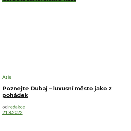
Asie
Poznejte Dubaj – luxusní město jako z
pohádek
od
redakce
21.8.2022