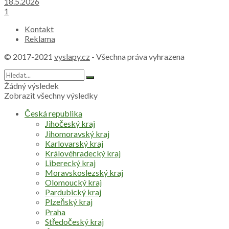
18.5.2026
1
Kontakt
Reklama
© 2017-2021
vyslapy.cz
- Všechna práva vyhrazena
Žádný výsledek
Zobrazit všechny výsledky
Česká republika
Jihočeský kraj
Jihomoravský kraj
Karlovarský kraj
Královéhradecký kraj
Liberecký kraj
Moravskoslezský kraj
Olomoucký kraj
Pardubický kraj
Plzeňský kraj
Praha
Středočeský kraj