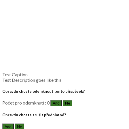
Test Caption
Test Description goes like this
Opravdu chcete odemknout tento příspěvek?
Počet pro odemknutí : 0
Ano
Ne
Opravdu chcete zrušit předplatné?
Ano
Ne