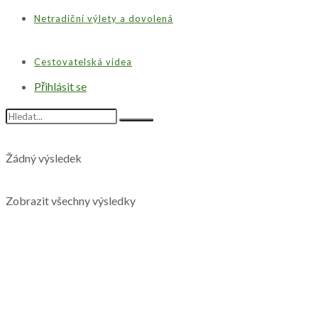
Netradiční výlety a dovolená
Cestovatelská videa
Přihlásit se
Žádný výsledek
Zobrazit všechny výsledky