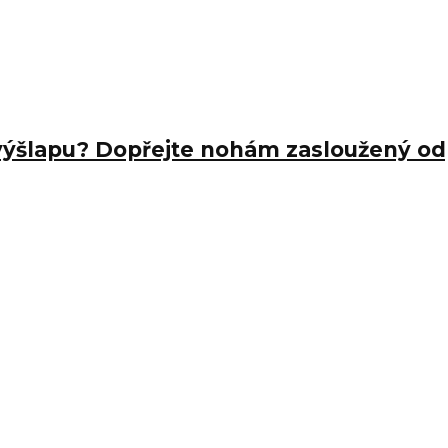
výšlapu? Dopřejte nohám zasloužený o