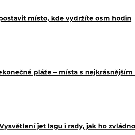
postavit místo, kde vydržíte osm hodin
ekonečné pláže – místa s nejkrásnější
světlení jet lagu i rady, jak ho zvládn