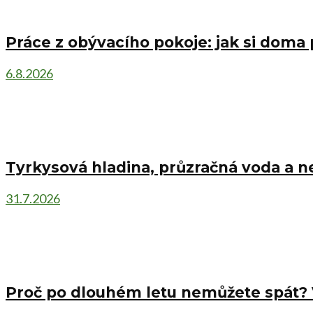
Práce z obývacího pokoje: jak si doma 
6.8.2026
Tyrkysová hladina, průzračná voda a n
31.7.2026
Proč po dlouhém letu nemůžete spát? Vy