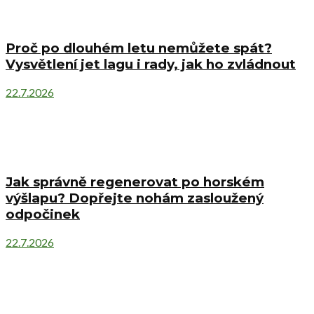
Proč po dlouhém letu nemůžete spát?
Vysvětlení jet lagu i rady, jak ho zvládnout
22.7.2026
Jak správně regenerovat po horském
výšlapu? Dopřejte nohám zasloužený
odpočinek
22.7.2026