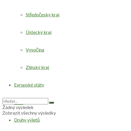
Středočeský kraj
Ústecký kraj
Vysočina
Zlínský kraj
Evropské státy
Svět
Žádný výsledek
Zobrazit všechny výsledky
Druhy výletů