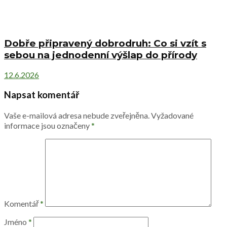
Dobře připravený dobrodruh: Co si vzít s
sebou na jednodenní výšlap do přírody
12.6.2026
Napsat komentář
Vaše e-mailová adresa nebude zveřejněna.
Vyžadované
informace jsou označeny
*
Komentář
*
Jméno
*