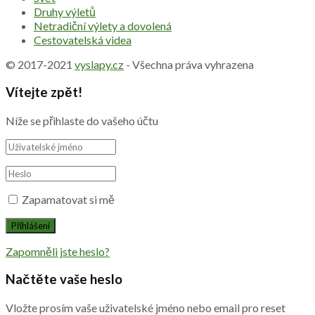
Druhy výletů
Netradiční výlety a dovolená
Cestovatelská videa
© 2017-2021
vyslapy.cz
- Všechna práva vyhrazena
Vítejte zpět!
Níže se přihlaste do vašeho účtu
Zapamatovat si mě
Zapomněli jste heslo?
Načtěte vaše heslo
Vložte prosím vaše uživatelské jméno nebo email pro reset