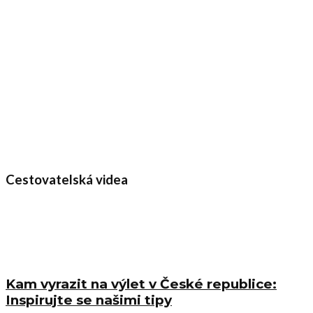
Cestovatelská videa
Kam vyrazit na výlet v České republice:
Inspirujte se našimi tipy