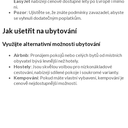
EasyJet
nabízejí cenově dostupné lety po Evropě i mimo
ni.
Pozor
: Ujistěte se, že znáte podmínky zavazadel, abyste
se vyhnuli dodatečným poplatkům.
Jak ušetřit na ubytování
Využijte alternativní možnosti ubytování
Airbnb
: Pronájem pokojů nebo celých bytů od místních
obyvatel bývá levnější než hotely.
Hostely
: Jsou skvělou volbou pro nízkonákladové
cestování, nabízejí sdílené pokoje i soukromé varianty.
Kempování
: Pokud máte vlastní vybavení, kempování je
cenově nejdostupnější možností.