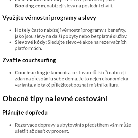
Booking.com
, nabízejí slevy na poslední chvíli.
Využijte věrnostní programy a slevy
Hotely
často nabízejí věrnostní programy s benefity,
jako jsou slevy na další pobyty nebo bezplatné služby.
Slevové kódy
: Sledujte slevové akce na rezervačních
platformách.
Zvažte couchsurfing
Couchsurfing
je komunita cestovatelů, kteří nabízejí
zdarma přespání u sebe doma. Je to nejen ekonomická
varianta, ale také příležitost poznat místní kulturu.
Obecné tipy na levné cestování
Plánujte dopředu
Rezervace dopravy a ubytování s předstihem vám může
ušetřit až desítky procent.