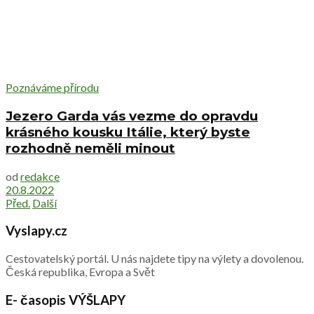
Poznáváme přírodu
Jezero Garda vás vezme do opravdu
krásného kousku Itálie, který byste
rozhodně neměli minout
od
redakce
20.8.2022
Před.
Další
Vyslapy.cz
Cestovatelský portál. U nás najdete tipy na výlety a dovolenou.
Česká republika, Evropa a Svět
E- časopis VÝŠLAPY