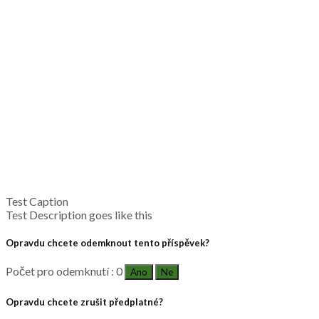
Test Caption
Test Description goes like this
Opravdu chcete odemknout tento příspěvek?
Počet pro odemknutí : 0
Ano
Ne
Opravdu chcete zrušit předplatné?