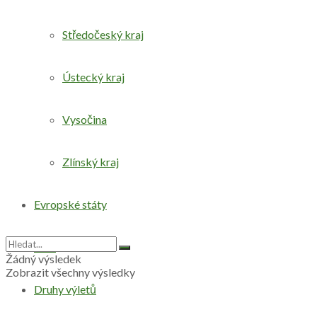
Středočeský kraj
Ústecký kraj
Vysočina
Zlínský kraj
Evropské státy
Svět
Žádný výsledek
Zobrazit všechny výsledky
Druhy výletů