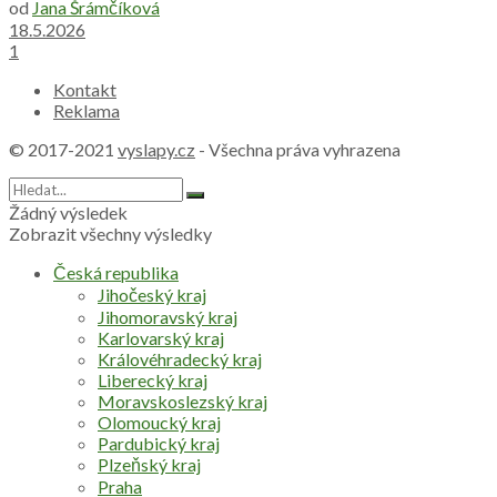
od
Jana Šrámčíková
18.5.2026
1
Kontakt
Reklama
© 2017-2021
vyslapy.cz
- Všechna práva vyhrazena
Žádný výsledek
Zobrazit všechny výsledky
Česká republika
Jihočeský kraj
Jihomoravský kraj
Karlovarský kraj
Královéhradecký kraj
Liberecký kraj
Moravskoslezský kraj
Olomoucký kraj
Pardubický kraj
Plzeňský kraj
Praha