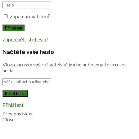
Zapamatovat si mě
Zapomněli jste heslo?
Načtěte vaše heslo
Vložte prosím vaše uživatelské jméno nebo email pro reset
hesla
Přihlášení
Previous
Next
Close