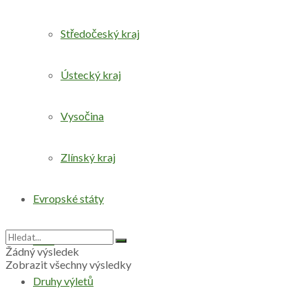
Středočeský kraj
Ústecký kraj
Vysočina
Zlínský kraj
Evropské státy
Svět
Žádný výsledek
Zobrazit všechny výsledky
Druhy výletů