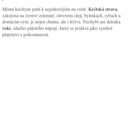
Krétská strava
Místní kuchyně patří k nejzdravějším na světě.
,
založená na čerstvé zelenině, olivovém oleji, bylinkách, rybách a
domácím sýru, je nejen chutná, ale i léčivá. Nechybí ani sklenka
raki
, silného páleného nápoje, který se podává jako symbol
přátelství a pohostinnosti.