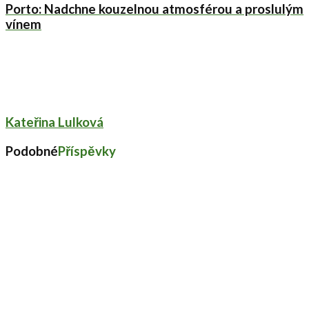
Porto: Nadchne kouzelnou atmosférou a proslulým
vínem
Kateřina Lulková
Podobné
Příspěvky