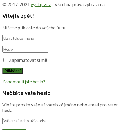
© 2017-2021
vyslapy.cz
- Všechna práva vyhrazena
Vítejte zpět!
Níže se přihlaste do vašeho účtu
Zapamatovat si mě
Zapomněli jste heslo?
Načtěte vaše heslo
Vložte prosím vaše uživatelské jméno nebo email pro reset
hesla