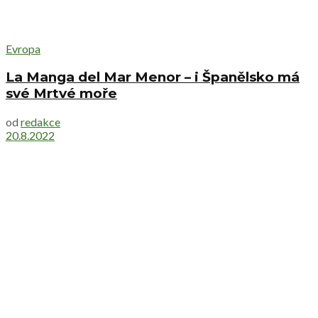
Evropa
La Manga del Mar Menor – i Španělsko má
své Mrtvé moře
od
redakce
20.8.2022