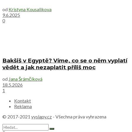
od
Kristyna Kousalikova
9.6.2025
0
Bakšiš v Egyptě? Víme, co se o něm vyplatí
vědět a jak nezaplatit příliš moc
od
Jana Šrámčíková
18.5.2026
1
Kontakt
Reklama
© 2017-2021
vyslapy.cz
- Všechna práva vyhrazena