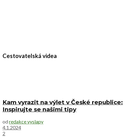
Cestovatelská videa
Kam vyrazit na výlet v České republice:
Inspirujte se našimi tipy
od
redakce vyslapy
4.1.2024
2