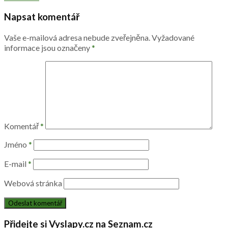
Napsat komentář
Vaše e-mailová adresa nebude zveřejněna.
Vyžadované
informace jsou označeny
*
Komentář
*
Jméno
*
E-mail
*
Webová stránka
Přidejte si Vyslapy.cz na Seznam.cz