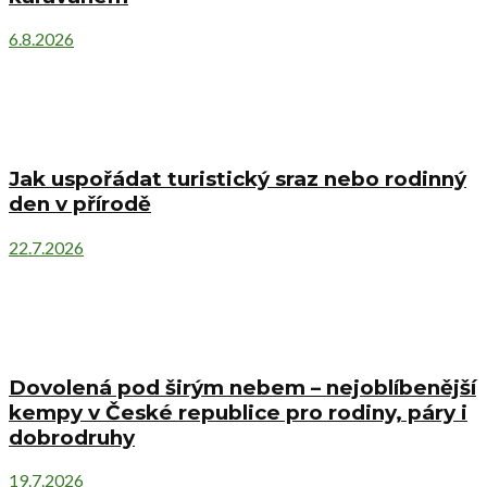
6.8.2026
Jak uspořádat turistický sraz nebo rodinný
den v přírodě
22.7.2026
Dovolená pod širým nebem – nejoblíbenější
kempy v České republice pro rodiny, páry i
dobrodruhy
19.7.2026