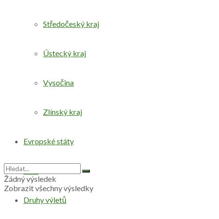
Středočeský kraj
Ústecký kraj
Vysočina
Zlínský kraj
Evropské státy
Svět
Žádný výsledek
Zobrazit všechny výsledky
Druhy výletů