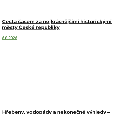
Cesta časem za nejkrásnějšími historickými
městy České republiky
6.8.2026
Hřebeny, vodopády a nekonečné výhledy –