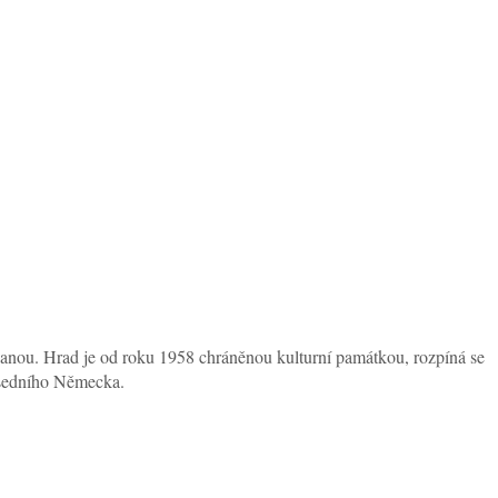
ívanou. Hrad je od roku 1958 chráněnou kulturní památkou, rozpíná se
usedního Německa.