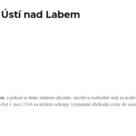
 Ústí nad Labem
em
, a pokud se tímto směrem chystáte, návštěva rozhodně stojí za pod
ven byl v roce 1316 za účelem ochrany významné obchodní cesty do so