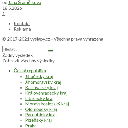
od
Jana Šrámčíková
18.5.2026
1
Kontakt
Reklama
© 2017-2021
vyslapy.cz
- Všechna práva vyhrazena
Žádný výsledek
Zobrazit všechny výsledky
Česká republika
Jihočeský kraj
Jihomoravský kraj
Karlovarský kraj
Královéhradecký kraj
Liberecký kraj
Moravskoslezský kraj
Olomoucký kraj
Pardubický kraj
Plzeňský kraj
Praha