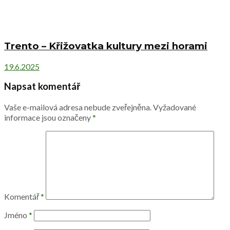
Trento – Křižovatka kultury mezi horami
19.6.2025
Napsat komentář
Vaše e-mailová adresa nebude zveřejněna.
Vyžadované
informace jsou označeny
*
Komentář
*
Jméno
*