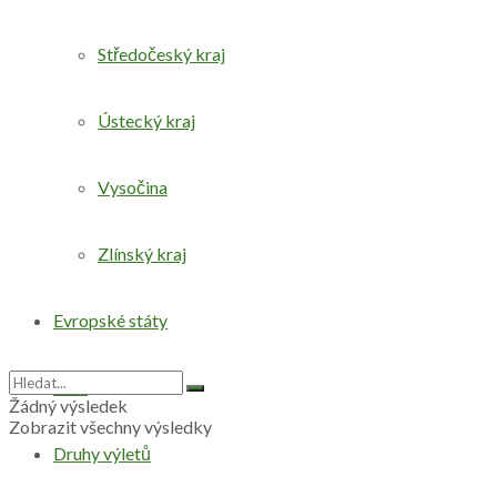
Středočeský kraj
Ústecký kraj
Vysočina
Zlínský kraj
Evropské státy
Svět
Žádný výsledek
Zobrazit všechny výsledky
Druhy výletů