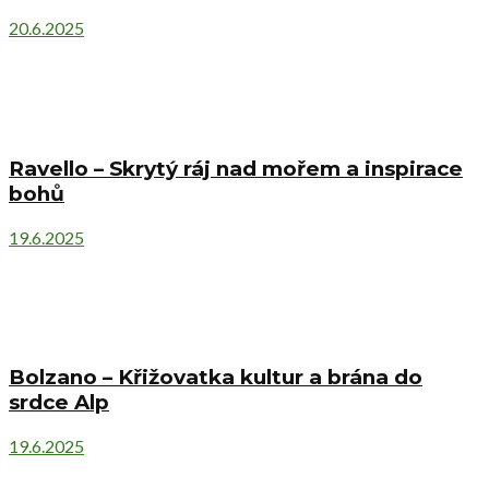
20.6.2025
Ravello – Skrytý ráj nad mořem a inspirace
bohů
19.6.2025
Bolzano – Křižovatka kultur a brána do
srdce Alp
19.6.2025