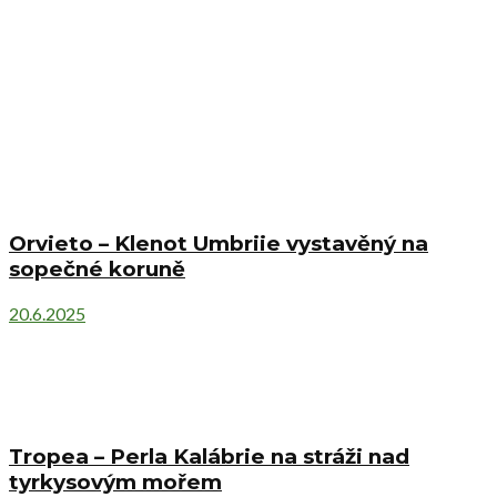
Orvieto – Klenot Umbriie vystavěný na
sopečné koruně
20.6.2025
Tropea – Perla Kalábrie na stráži nad
tyrkysovým mořem