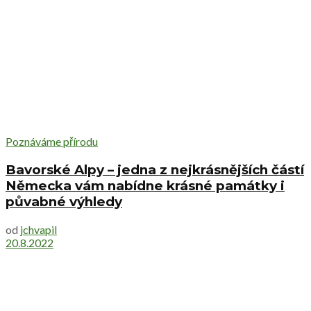
Poznáváme přírodu
Bavorské Alpy – jedna z nejkrásnějších částí
Německa vám nabídne krásné památky i
půvabné výhledy
od
jchvapil
20.8.2022