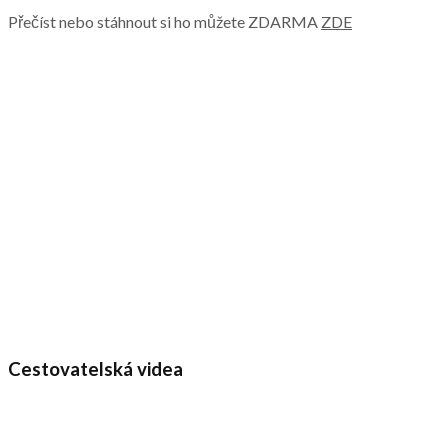
Přečíst nebo stáhnout si ho můžete ZDARMA
ZDE
Cestovatelská videa