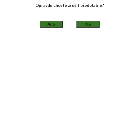
Opravdu chcete zrušit předplatné?
Ano
Ne