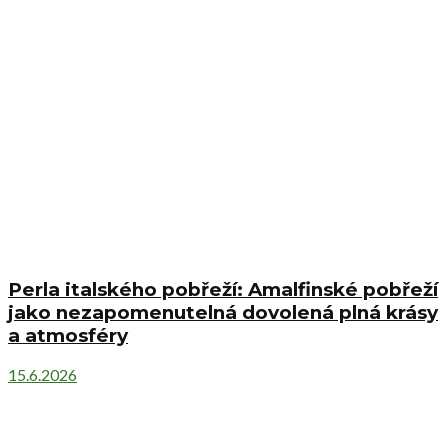
Perla italského pobřeží: Amalfinské pobřeží
jako nezapomenutelná dovolená plná krásy
a atmosféry
15.6.2026