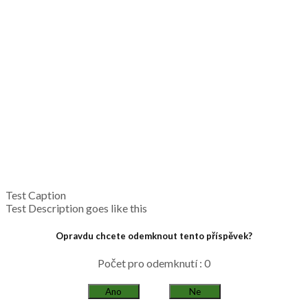
Test Caption
Test Description goes like this
Opravdu chcete odemknout tento příspěvek?
Počet pro odemknutí : 0
Ano
Ne