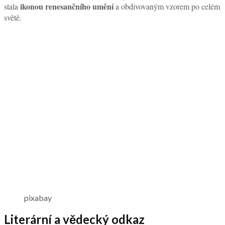
ikonou renesančního umění
stala
a obdivovaným vzorem po celém
světě.
pixabay
Literární a vědecký odkaz