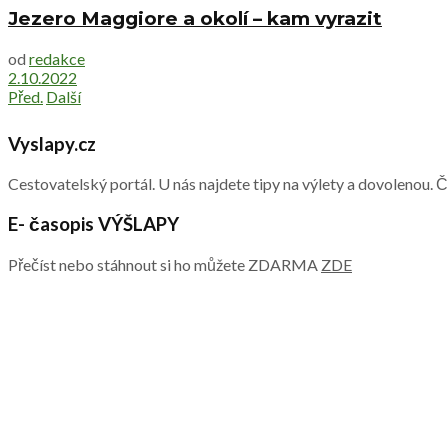
Jezero Maggiore a okolí – kam vyrazit
od
redakce
2.10.2022
Před.
Další
Vyslapy.cz
Cestovatelský portál. U nás najdete tipy na výlety a dovolenou. 
E- časopis VÝŠLAPY
Přečíst nebo stáhnout si ho můžete ZDARMA
ZDE