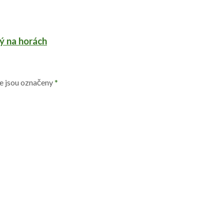
ý na horách
e jsou označeny
*