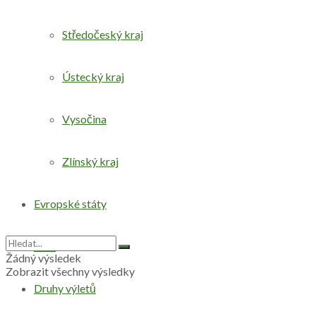
Středočeský kraj
Ústecký kraj
Vysočina
Zlínský kraj
Evropské státy
Svět
Žádný výsledek
Zobrazit všechny výsledky
Druhy výletů