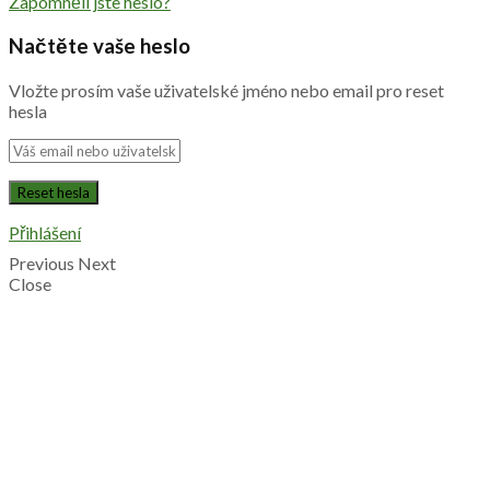
Zapomněli jste heslo?
Načtěte vaše heslo
Vložte prosím vaše uživatelské jméno nebo email pro reset
hesla
Přihlášení
Previous
Next
Close