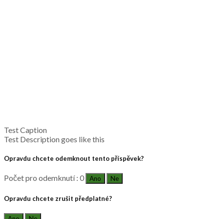
Test Caption
Test Description goes like this
Opravdu chcete odemknout tento příspěvek?
Počet pro odemknutí : 0
Ano
Ne
Opravdu chcete zrušit předplatné?
Ano
Ne