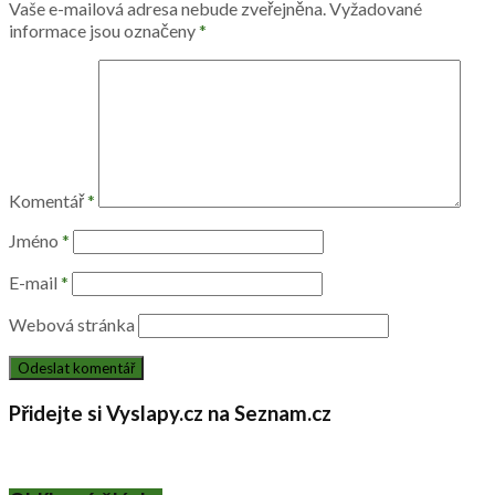
Vaše e-mailová adresa nebude zveřejněna.
Vyžadované
informace jsou označeny
*
Komentář
*
Jméno
*
E-mail
*
Webová stránka
Přidejte si Vyslapy.cz na Seznam.cz