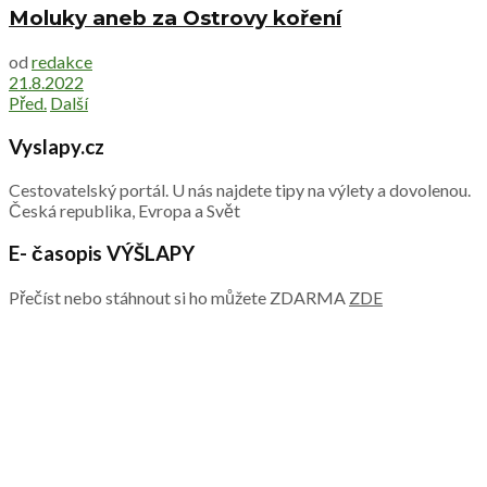
Moluky aneb za Ostrovy koření
od
redakce
21.8.2022
Před.
Další
Vyslapy.cz
Cestovatelský portál. U nás najdete tipy na výlety a dovolenou.
Česká republika, Evropa a Svět
E- časopis VÝŠLAPY
Přečíst nebo stáhnout si ho můžete ZDARMA
ZDE