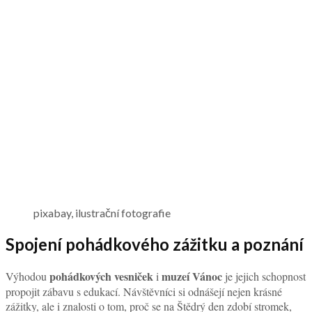
pixabay, ilustrační fotografie
Spojení pohádkového zážitku a poznání
pohádkových vesniček
muzeí Vánoc
Výhodou
i
je jejich schopnost
propojit zábavu s edukací. Návštěvníci si odnášejí nejen krásné
zážitky, ale i znalosti o tom, proč se na Štědrý den zdobí stromek,