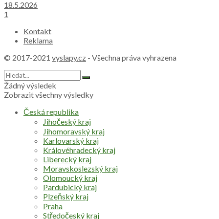
18.5.2026
1
Kontakt
Reklama
© 2017-2021
vyslapy.cz
- Všechna práva vyhrazena
Žádný výsledek
Zobrazit všechny výsledky
Česká republika
Jihočeský kraj
Jihomoravský kraj
Karlovarský kraj
Královéhradecký kraj
Liberecký kraj
Moravskoslezský kraj
Olomoucký kraj
Pardubický kraj
Plzeňský kraj
Praha
Středočeský kraj