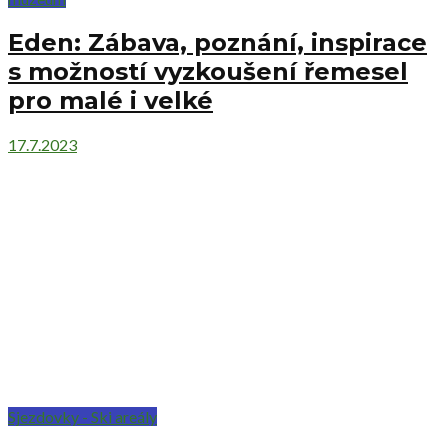
Eden: Zábava, poznání, inspirace
s možností vyzkoušení řemesel
pro malé i velké
17.7.2023
Sjezdovky - Ski areály