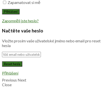
Zapamatovat si mě
Zapomněli jste heslo?
Načtěte vaše heslo
Vložte prosím vaše uživatelské jméno nebo email pro reset
hesla
Přihlášení
Previous
Next
Close