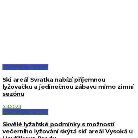
Sjezdovky - Ski areály
Ski areál Svratka nabízí příjemnou
lyžovačku a jedinečnou zábavu mimo zimní
sezónu
3.3.2023
Sjezdovky - Ski areály
Skvělé lyžařské podmínky s možností
večerního lyžování skýtá ski areál Vysoká u