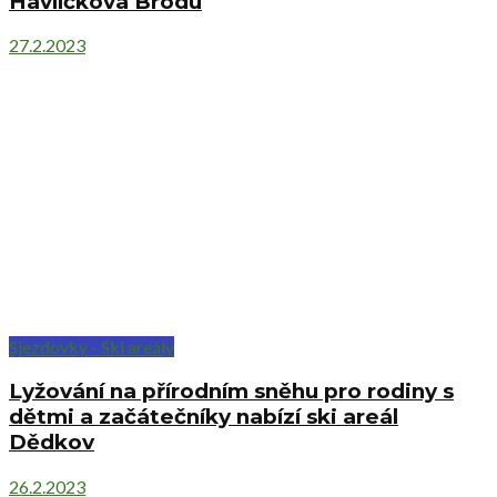
Havlíčkova Brodu
27.2.2023
Sjezdovky - Ski areály
Lyžování na přírodním sněhu pro rodiny s
dětmi a začátečníky nabízí ski areál
Dědkov
26.2.2023