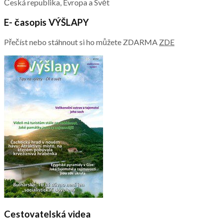
Česká republika, Evropa a Svět
E- časopis VÝŠLAPY
Přečíst nebo stáhnout si ho můžete ZDARMA
ZDE
Cestovatelská videa