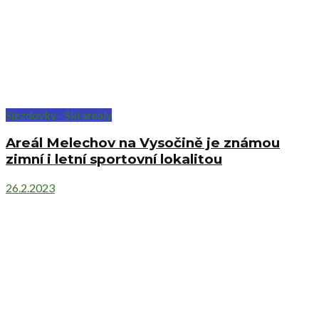
Sjezdovky - Ski areály
Areál Melechov na Vysočině je známou
zimní i letní sportovní lokalitou
26.2.2023