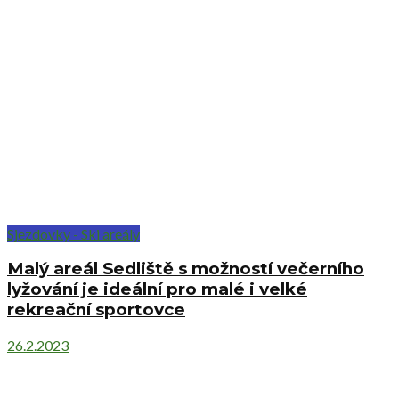
Sjezdovky - Ski areály
Malý areál Sedliště s možností večerního
lyžování je ideální pro malé i velké
rekreační sportovce
26.2.2023